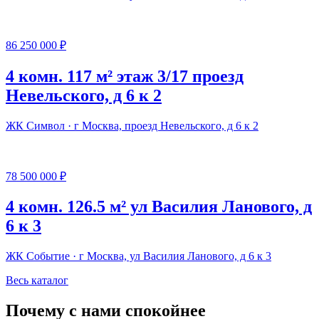
86 250 000 ₽
4 комн. 117 м² этаж 3/17 проезд
Невельского, д 6 к 2
ЖК Символ · г Москва, проезд Невельского, д 6 к 2
78 500 000 ₽
4 комн. 126.5 м² ул Василия Ланового, д
6 к 3
ЖК Событие · г Москва, ул Василия Ланового, д 6 к 3
Весь каталог
Почему с нами спокойнее