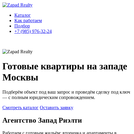
Каталог
Как работаем
Подбор
+7 (985) 976-32-24
Готовые квартиры на западе
Москвы
Подберём объект под ваш запрос и проведём сделку под ключ
— с полным юридическим сопровождением.
Смотреть каталог
Оставить заявку
Агентство Запад Риэлти
Работаем с готовым жильём: вторичка и апартаменты в