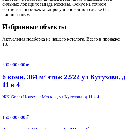
сильных локациях запада Москвы. Фокус на точном
соответствии объекта запросу и спокойной сделке без
лишнего шума.
Избранные объекты
Актуальная подборка из нашего каталога. Всего в продаже:
18.
260 000 000 ₽
6 комн. 384 м² этаж 22/22 ул Кутузова, д
11 к 4
ЖК Green House · г Москва, ул Кутузова, д 11 к 4
150 000 000 ₽