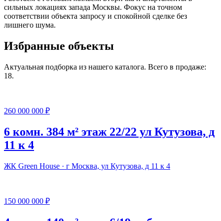
сильных локациях запада Москвы. Фокус на точном
соответствии объекта запросу и спокойной сделке без
лишнего шума.
Избранные объекты
Актуальная подборка из нашего каталога. Всего в продаже:
18.
260 000 000 ₽
6 комн. 384 м² этаж 22/22 ул Кутузова, д
11 к 4
ЖК Green House · г Москва, ул Кутузова, д 11 к 4
150 000 000 ₽