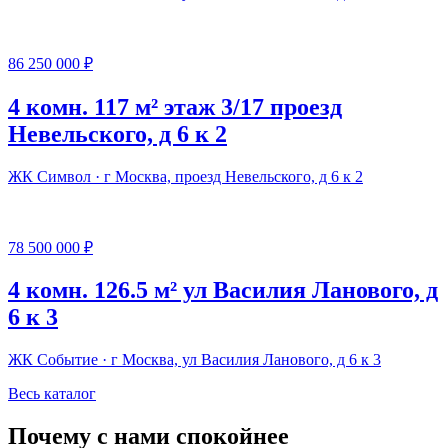
86 250 000 ₽
4 комн. 117 м² этаж 3/17 проезд
Невельского, д 6 к 2
ЖК Символ · г Москва, проезд Невельского, д 6 к 2
78 500 000 ₽
4 комн. 126.5 м² ул Василия Ланового, д
6 к 3
ЖК Событие · г Москва, ул Василия Ланового, д 6 к 3
Весь каталог
Почему с нами спокойнее