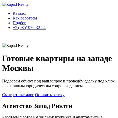
Каталог
Как работаем
Подбор
+7 (985) 976-32-24
Готовые квартиры на западе
Москвы
Подберём объект под ваш запрос и проведём сделку под ключ
— с полным юридическим сопровождением.
Смотреть каталог
Оставить заявку
Агентство Запад Риэлти
Работаем с готовым жильём: вторичка и апартаменты в