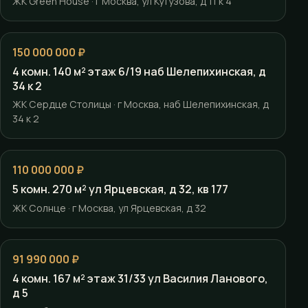
ЖК Green House · г Москва, ул Кутузова, д 11 к 4
150 000 000 ₽
4 комн. 140 м² этаж 6/19 наб Шелепихинская, д
34 к 2
ЖК Сердце Столицы · г Москва, наб Шелепихинская, д
34 к 2
110 000 000 ₽
5 комн. 270 м² ул Ярцевская, д 32, кв 177
ЖК Солнце · г Москва, ул Ярцевская, д 32
91 990 000 ₽
4 комн. 167 м² этаж 31/33 ул Василия Ланового,
д 5