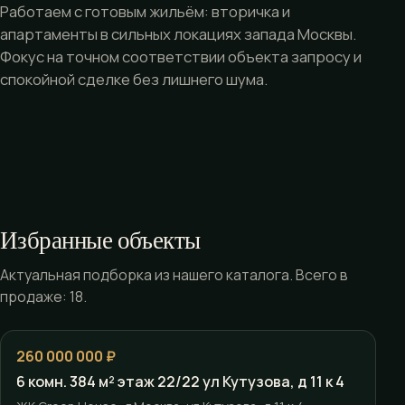
Работаем с готовым жильём: вторичка и
апартаменты в сильных локациях запада Москвы.
Фокус на точном соответствии объекта запросу и
спокойной сделке без лишнего шума.
Избранные объекты
Актуальная подборка из нашего каталога. Всего в
продаже: 18.
260 000 000 ₽
6 комн. 384 м² этаж 22/22 ул Кутузова, д 11 к 4