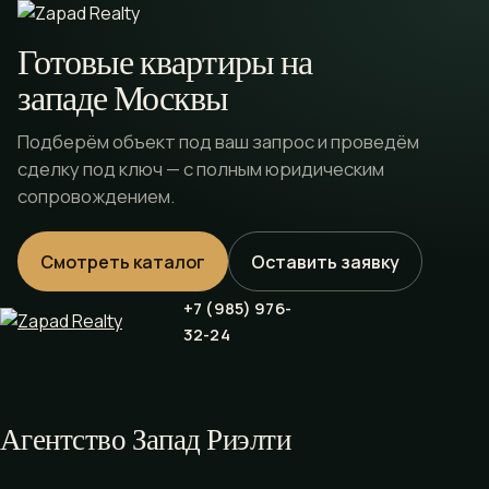
Готовые квартиры на
западе Москвы
Подберём объект под ваш запрос и проведём
сделку под ключ — с полным юридическим
сопровождением.
Смотреть каталог
Оставить заявку
+7 (985) 976-
32-24
Агентство Запад Риэлти