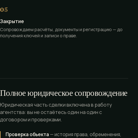
Закрытие
Сопровождаем расчёты, документы и регистрацию — до
получения ключей и записи о праве.
Полное юридическое сопровождение
Юридическая часть сделки включена в работу
агентства: вы не остаётесь один на один с
договором и проверками.
Проверка объекта
— история права, обременения,