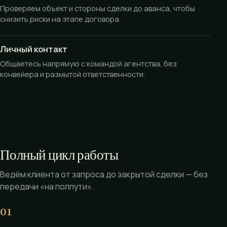
Проверяем объект и стороны сделки до аванса, чтобы
снизить риски на этапе договора.
Личный контакт
Общаетесь напрямую с командой агентства, без
конвейера и размытой ответственности.
Полный цикл работы
Ведём клиента от запроса до закрытой сделки — без
передачи «на полпути».