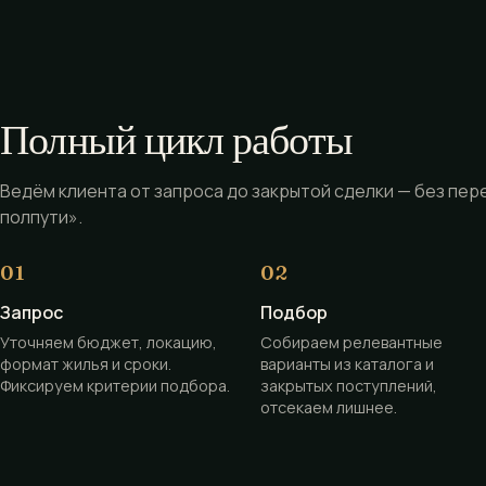
Полный цикл работы
Ведём клиента от запроса до закрытой сделки — без пер
полпути».
Запрос
Подбор
Уточняем бюджет, локацию,
Собираем релевантные
формат жилья и сроки.
варианты из каталога и
Фиксируем критерии подбора.
закрытых поступлений,
отсекаем лишнее.