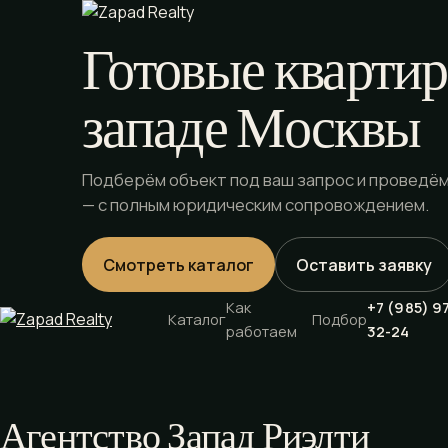
Готовые квартир
западе Москвы
Подберём объект под ваш запрос и проведём
— с полным юридическим сопровождением.
Смотреть каталог
Оставить заявку
Как
+7 (985) 9
Каталог
Подбор
работаем
32-24
Агентство Запад Риэлти