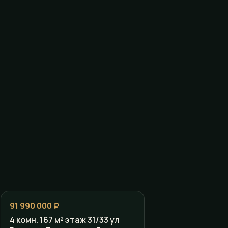
91 990 000 ₽
4 комн. 167 м² этаж 31/33 ул