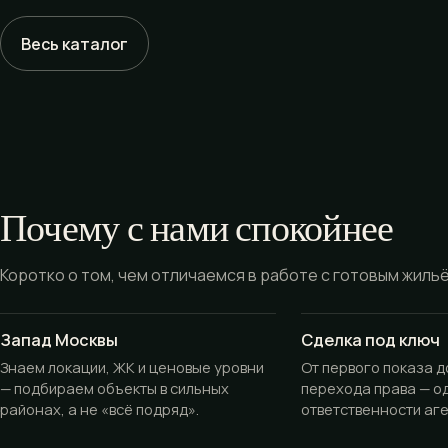
Весь каталог
Почему с нами спокойнее
Коротко о том, чем отличаемся в работе с готовым жиль
Запад Москвы
Сделка под ключ
Знаем локации, ЖК и ценовые уровни
От первого показа 
— подбираем объекты в сильных
перехода права — о
районах, а не «всё подряд».
ответственности аге