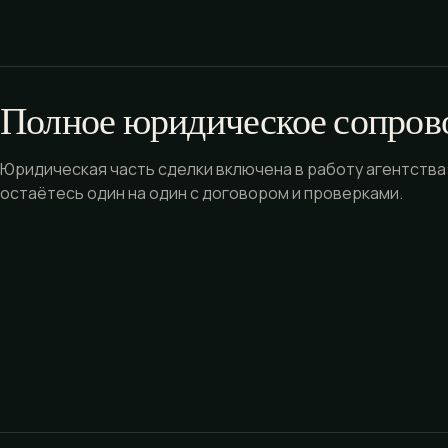
Полное юридическое сопров
Юридическая часть сделки включена в работу агентства:
остаётесь один на один с договором и проверками.