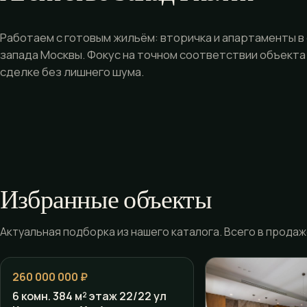
Работаем с готовым жильём: вторичка и апартаменты в
запада Москвы. Фокус на точном соответствии объекта
сделке без лишнего шума.
Избранные объекты
Актуальная подборка из нашего каталога. Всего в продаже
260 000 000 ₽
6 комн. 384 м² этаж 22/22 ул