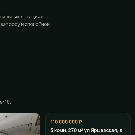
 сильных локациях
 запросу и спокойной
: 18.
110 000 000 ₽
5 комн. 270 м² ул Ярцевская, д