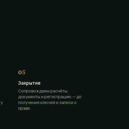
Закрытие
Сопровождаем расчёты,
документы и регистрацию — до
ту
получения ключей и записи о
праве.