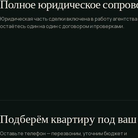
Полное юридическое сопров
Юридическая часть сделки включена в работу агентства:
остаётесь один на один с договором и проверками.
Подберём квартиру под ваш
Оставьте телефон — перезвоним, уточним бюджет и