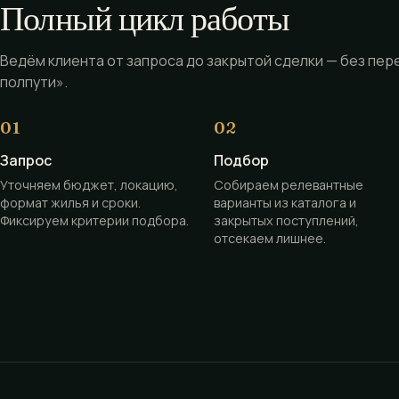
Полный цикл работы
Ведём клиента от запроса до закрытой сделки — без пер
полпути».
Запрос
Подбор
Уточняем бюджет, локацию,
Собираем релевантные
формат жилья и сроки.
варианты из каталога и
Фиксируем критерии подбора.
закрытых поступлений,
отсекаем лишнее.