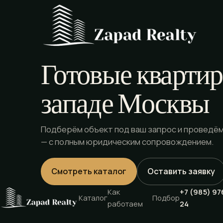
Готовые квартир
западе Москвы
Подберём объект под ваш запрос и проведём
— с полным юридическим сопровождением.
Смотреть каталог
Оставить заявку
Как
+7 (985) 97
Каталог
Подбор
работаем
24