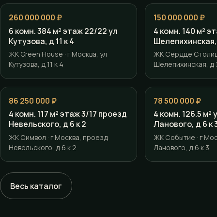
260 000 000 ₽
150 000 000 ₽
6 комн. 384 м² этаж 22/22 ул
4 комн. 140 м² э
Кутузова, д 11 к 4
Шелепихинская, 
ЖК Green House · г Москва, ул
ЖК Сердце Столицы
Кутузова, д 11 к 4
Шелепихинская, д 3
86 250 000 ₽
78 500 000 ₽
4 комн. 117 м² этаж 3/17 проезд
4 комн. 126.5 м²
Невельского, д 6 к 2
Ланового, д 6 к 
ЖК Символ · г Москва, проезд
ЖК Событие · г Мос
Невельского, д 6 к 2
Ланового, д 6 к 3
Весь каталог