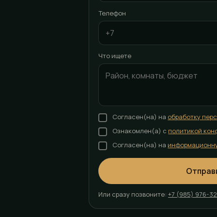
Телефон
Что ищете
Согласен(на) на
обработку пер
Ознакомлен(а) с
политикой кон
Согласен(на) на
информационн
Отправ
Или сразу позвоните:
+7 (985) 976-3