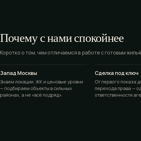
Почему с нами спокойнее
Коротко о том, чем отличаемся в работе с готовым жиль
Запад Москвы
Сделка под ключ
Знаем локации, ЖК и ценовые уровни
От первого показа 
— подбираем объекты в сильных
перехода права — о
районах, а не «всё подряд».
ответственности аге