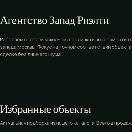
Агентство Запад Риэлти
Работаем с готовым жильём: вторичка и апартаменты в
запада Москвы. Фокус на точном соответствии объекта
сделке без лишнего шума.
Избранные объекты
Актуальная подборка из нашего каталога. Всего в продаже