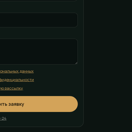
сональных данных
фиденциальности
ую рассылку
ить заявку
2-24