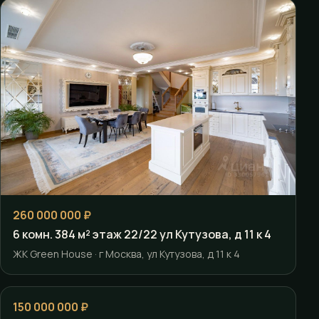
260 000 000 ₽
6 комн. 384 м² этаж 22/22 ул Кутузова, д 11 к 4
ЖК Green House · г Москва, ул Кутузова, д 11 к 4
150 000 000 ₽