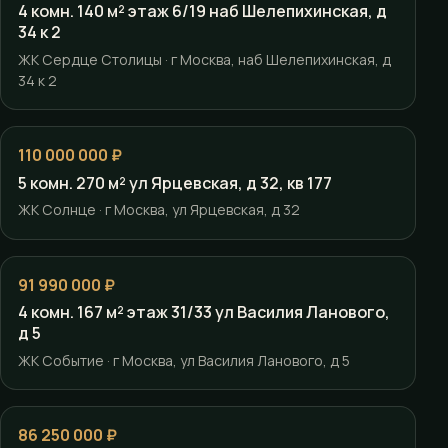
4 комн. 140 м² этаж 6/19 наб Шелепихинская, д
34 к 2
ЖК Сердце Столицы · г Москва, наб Шелепихинская, д
34 к 2
110 000 000 ₽
5 комн. 270 м² ул Ярцевская, д 32, кв 177
ЖК Солнце · г Москва, ул Ярцевская, д 32
91 990 000 ₽
4 комн. 167 м² этаж 31/33 ул Василия Ланового,
д 5
ЖК Событие · г Москва, ул Василия Ланового, д 5
86 250 000 ₽