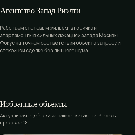
Агентство Запад Риэлти
Работаем с готовым жильём: вторичка и
апартаменты в сильных локациях запада Москвы.
Фокус на точном соответствии объекта запросу и
спокойной сделке без лишнего шума.
Избранные объекты
Актуальная подборка из нашего каталога. Всего в
продаже: 18.