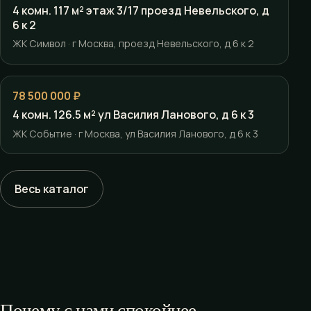
4 комн. 117 м² этаж 3/17 проезд Невельского, д
6 к 2
ЖК Символ · г Москва, проезд Невельского, д 6 к 2
78 500 000 ₽
4 комн. 126.5 м² ул Василия Ланового, д 6 к 3
ЖК Событие · г Москва, ул Василия Ланового, д 6 к 3
Весь каталог
Почему с нами спокойнее