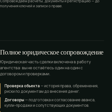
Сопровождаем расчёты, документы и регистрацию — до
получения ключей и записи о праве.
Полное юридическое сопровождение
Юридическая часть сделки включена в работу
агентства: вы не остаётесь один на один с
договором и проверками.
Проверка объекта
— история права, обременения,
риски по документам до внесения денег.
Договоры
— подготовка и согласование аванса,
купли-продажи и сопутствующих документов.