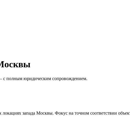
 Москвы
 — с полным юридическим сопровождением.
х локациях запада Москвы. Фокус на точном соответствии объект