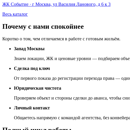
ЖК Событие · г Москва, ул Василия Ланового, д 6 к 3
Весь каталог
Почему с нами спокойнее
Коротко о том, чем отличаемся в работе с готовым жильём.
Запад Москвы
Знаем локации, ЖК и ценовые уровни — подбираем объект
Сделка под ключ
От первого показа до регистрации перехода права — один
Юридическая чистота
Проверяем объект и стороны сделки до аванса, чтобы сни
Личный контакт
Общаетесь напрямую с командой агентства, без конвейер