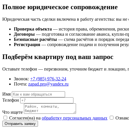
Полное юридическое сопровождение
Юридическая часть сделки включена в работу агентства: вы не 
Проверка объекта
— история права, обременения, риски 
Договоры
— подготовка и согласование аванса, купли-
Безопасные расчёты
— схема расчётов и порядок переда
Регистрация
— сопровождение подачи и получения резуль
Подберём квартиру под ваш запрос
Оставьте телефон — перезвоним, уточним бюджет и локацию,
Звонок:
+7 (985) 976-32-24
Почта:
zapad.pro@yandex.ru
Имя
Телефон
Что ищете
Согласен(на) на
обработку персональных данных
Ознако
Отправить заявку