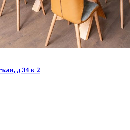
кая, д 34 к 2