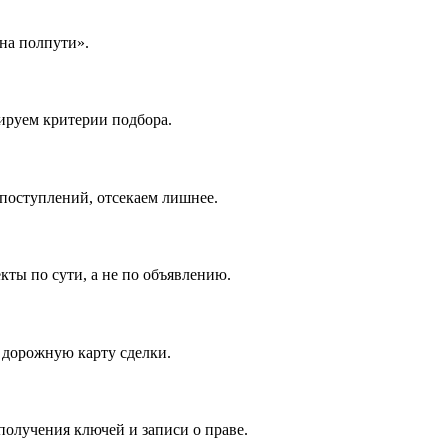
«на полпути».
ируем критерии подбора.
поступлений, отсекаем лишнее.
кты по сути, а не по объявлению.
и дорожную карту сделки.
олучения ключей и записи о праве.