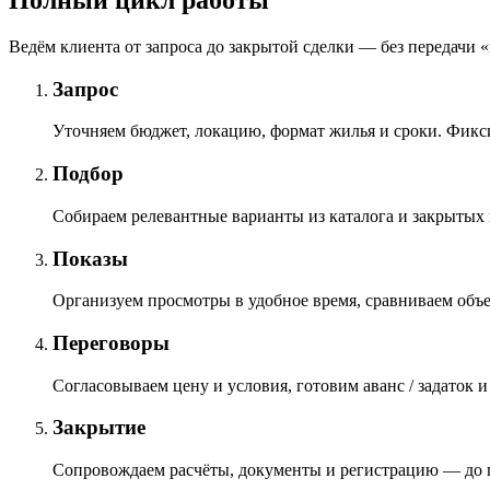
Полный цикл работы
Ведём клиента от запроса до закрытой сделки — без передачи 
Запрос
Уточняем бюджет, локацию, формат жилья и сроки. Фикс
Подбор
Собираем релевантные варианты из каталога и закрытых 
Показы
Организуем просмотры в удобное время, сравниваем объе
Переговоры
Согласовываем цену и условия, готовим аванс / задаток 
Закрытие
Сопровождаем расчёты, документы и регистрацию — до п