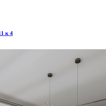
11 к 4