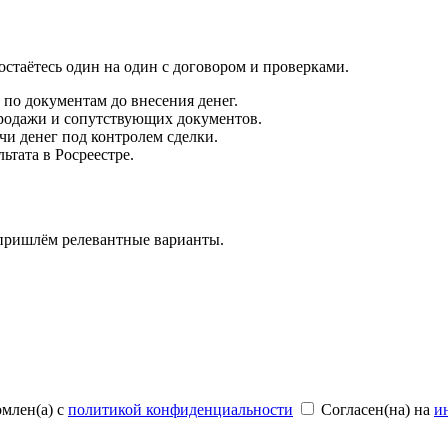
остаётесь один на один с договором и проверками.
по документам до внесения денег.
продажи и сопутствующих документов.
чи денег под контролем сделки.
тата в Росреестре.
 пришлём релевантные варианты.
млен(а) с
политикой конфиденциальности
Согласен(на) на
и