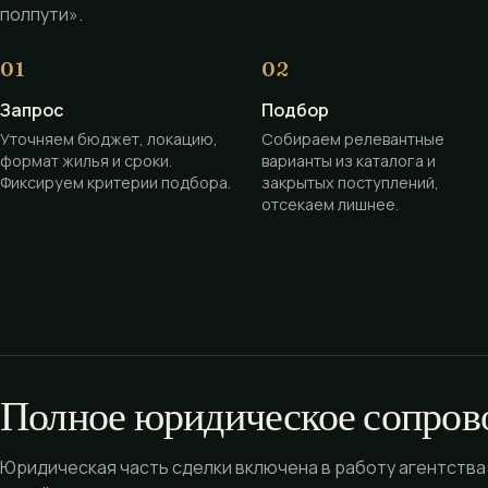
полпути».
Запрос
Подбор
Уточняем бюджет, локацию,
Собираем релевантные
формат жилья и сроки.
варианты из каталога и
Фиксируем критерии подбора.
закрытых поступлений,
отсекаем лишнее.
Полное юридическое сопров
Юридическая часть сделки включена в работу агентства: