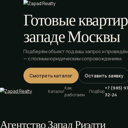
Готовые квартир
западе Москвы
Подберём объект под ваш запрос и проведём
— с полным юридическим сопровождением.
Смотреть каталог
Оставить заявку
Как
+7 (985) 9
Каталог
Подбор
работаем
32-24
Агентство Запад Риэлти