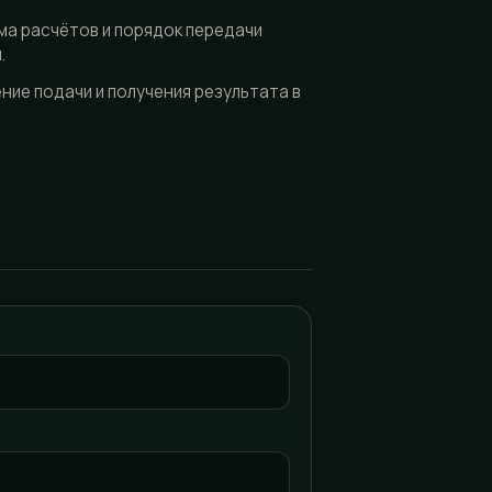
ма расчётов и порядок передачи
.
ие подачи и получения результата в