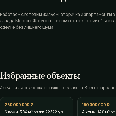
Работаем с готовым жильём: вторичка и апартаменты в
запада Москвы. Фокус на точном соответствии объекта
сделке без лишнего шума.
Избранные объекты
Актуальная подборка из нашего каталога. Всего в продаже
260 000 000 ₽
150 000 000 ₽
6 комн. 384 м² этаж 22/22 ул
4 комн. 140 м² э