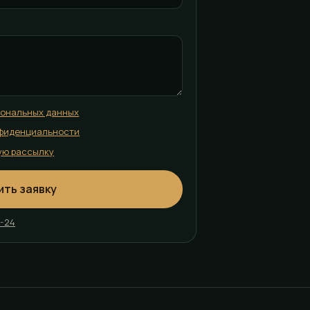
сональных данных
фиденциальности
ую рассылку
ить заявку
2-24