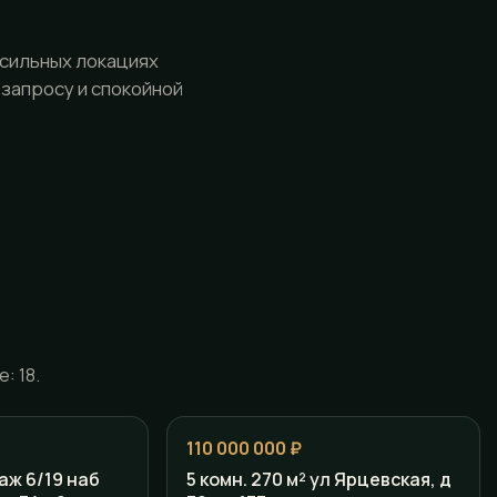
 сильных локациях
 запросу и спокойной
: 18.
110 000 000 ₽
таж 6/19 наб
5 комн. 270 м² ул Ярцевская, д