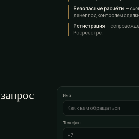
Безопасные расчёты
— схе
денег под контролем сделки
Регистрация
— сопровожден
Росреестре.
 запрос
Имя
Телефон