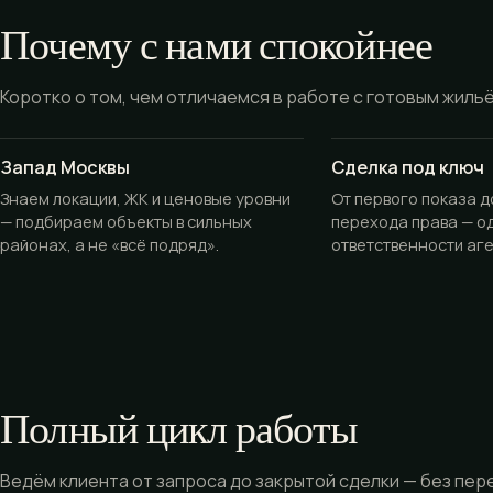
Почему с нами спокойнее
Коротко о том, чем отличаемся в работе с готовым жиль
Запад Москвы
Сделка под ключ
Знаем локации, ЖК и ценовые уровни
От первого показа 
— подбираем объекты в сильных
перехода права — о
районах, а не «всё подряд».
ответственности аге
Полный цикл работы
Ведём клиента от запроса до закрытой сделки — без пер