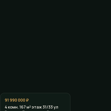
91 990 000 ₽
4 комн. 167 м² этаж 31/33 ул