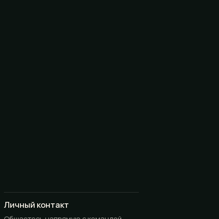
Личный контакт
Общаетесь напрямую с командой