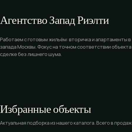
Агентство Запад Риэлти
Работаем с готовым жильём: вторичка и апартаменты в
запада Москвы. Фокус на точном соответствии объекта
сделке без лишнего шума.
Избранные объекты
Актуальная подборка из нашего каталога. Всего в продаже