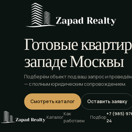
Готовые квартир
западе Москвы
Подберём объект под ваш запрос и проведём
— с полным юридическим сопровождением.
Смотреть каталог
Оставить заявку
Как
+7 (985) 97
Каталог
Подбор
работаем
24