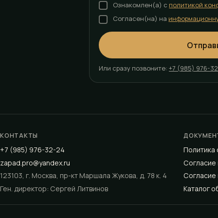
Ознакомлен(а) с
политикой кон
Согласен(на) на
информационн
Отправ
Или сразу позвоните:
+7 (985) 976-3
КОНТАКТЫ
ДОКУМЕН
+7 (985) 976-32-24
Политика
zapad.pro@yandex.ru
Согласие 
123103, г. Москва, пр-кт Маршала Жукова, д. 78 к. 4
Согласие 
Ген. директор: Сергей Литвинов
Каталог о