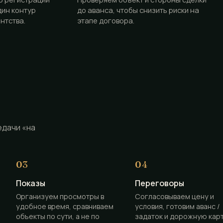
дин контур
до аванса, чтобы снизить риски на
нтства.
этапе договора.
едачи «на
Показы
Переговоры
Организуем просмотры в
Согласовываем цену и
удобное время, сравниваем
условия, готовим аванс /
объекты по сути, а не по
задаток и дорожную кар