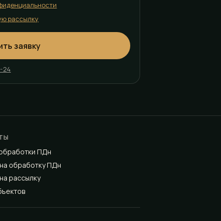
фиденциальности
ую рассылку
ить заявку
2-24
ТЫ
 обработки ПДн
на обработку ПДн
на рассылку
бъектов