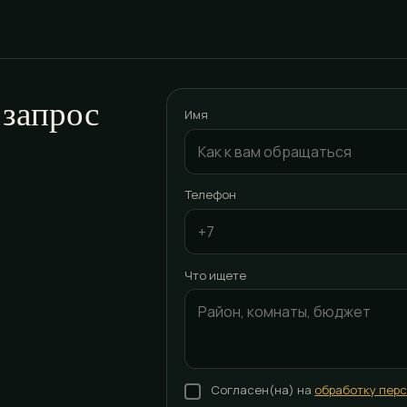
 запрос
Имя
Телефон
Что ищете
Согласен(на) на
обработку пер