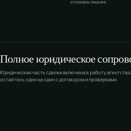
отсекаем лишнее.
Полное юридическое сопров
Юридическая часть сделки включена в работу агентства:
остаётесь один на один с договором и проверками.