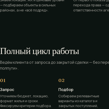
— подбираем объекты в сильных
перехода права — о
районах, а не «всё подряд».
ответственности аге
Полный цикл работы
Ведём клиента от запроса до закрытой сделки — без пер
полпути».
Запрос
Подбор
Уточняем бюджет, локацию,
Собираем релевантные
формат жилья и сроки.
варианты из каталога и
Фиксируем критерии подбора.
закрытых поступлений,