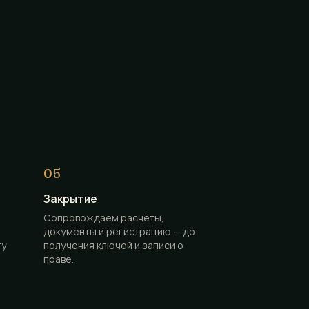
Закрытие
Сопровождаем расчёты,
документы и регистрацию — до
ту
получения ключей и записи о
праве.