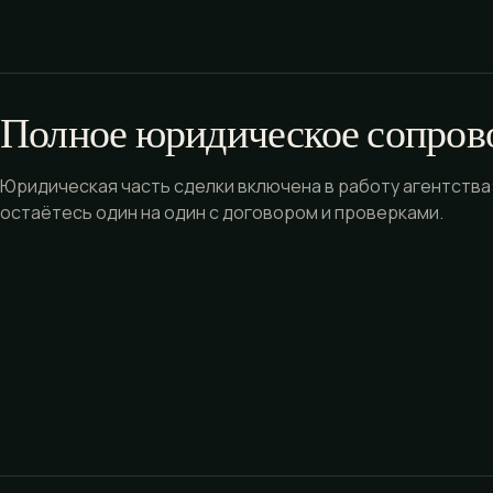
Полное юридическое сопров
Юридическая часть сделки включена в работу агентства:
остаётесь один на один с договором и проверками.