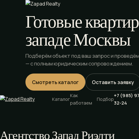
Готовые квартир
западе Москвы
Подберём объект под ваш запрос и проведём
— с полным юридическим сопровождением.
Смотреть каталог
Оставить заявку
Как
+7 (985) 9
Каталог
Подбор
работаем
32-24
Агентство Запад Риэлти