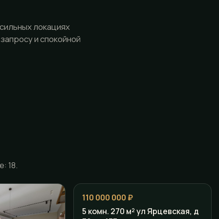
 сильных локациях
 запросу и спокойной
: 18.
110 000 000 ₽
5 комн. 270 м² ул Ярцевская, д