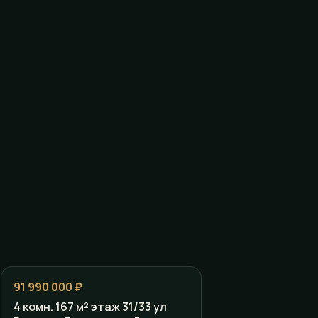
91 990 000 ₽
4 комн. 167 м² этаж 31/33 ул