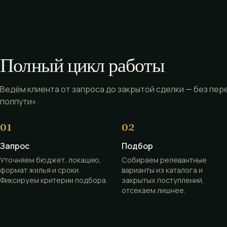
Полный цикл работы
Ведём клиента от запроса до закрытой сделки — без пер
полпути».
Запрос
Подбор
Уточняем бюджет, локацию,
Собираем релевантные
формат жилья и сроки.
варианты из каталога и
Фиксируем критерии подбора.
закрытых поступлений,
отсекаем лишнее.