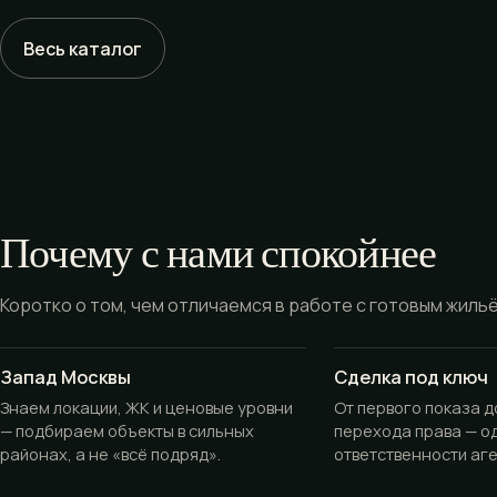
Весь каталог
Почему с нами спокойнее
Коротко о том, чем отличаемся в работе с готовым жиль
Запад Москвы
Сделка под ключ
Знаем локации, ЖК и ценовые уровни
От первого показа 
— подбираем объекты в сильных
перехода права — о
районах, а не «всё подряд».
ответственности аге