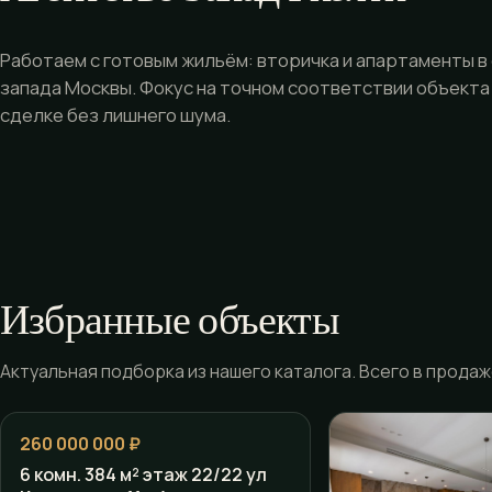
Работаем с готовым жильём: вторичка и апартаменты в
запада Москвы. Фокус на точном соответствии объекта
сделке без лишнего шума.
Избранные объекты
Актуальная подборка из нашего каталога. Всего в продаже
260 000 000 ₽
6 комн. 384 м² этаж 22/22 ул