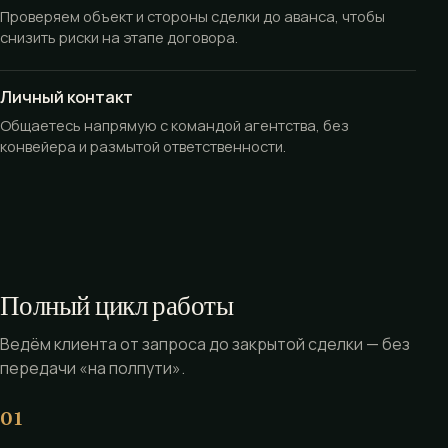
Проверяем объект и стороны сделки до аванса, чтобы
снизить риски на этапе договора.
Личный контакт
Общаетесь напрямую с командой агентства, без
конвейера и размытой ответственности.
Полный цикл работы
Ведём клиента от запроса до закрытой сделки — без
передачи «на полпути».