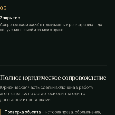
Закрытие
Сопровождаем расчёты, документы и регистрацию — до
получения ключей и записи о праве.
Полное юридическое сопровождение
Юридическая часть сделки включена в работу
агентства: вы не остаётесь один на один с
договором и проверками.
Проверка объекта
— история права, обременения,