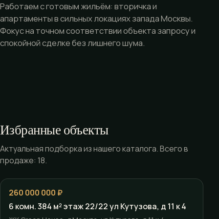
Работаем с готовым жильём: вторичка и
апартаменты в сильных локациях запада Москвы.
Фокус на точном соответствии объекта запросу и
спокойной сделке без лишнего шума.
Избранные объекты
Актуальная подборка из нашего каталога. Всего в
продаже: 18.
260 000 000 ₽
6 комн. 384 м² этаж 22/22 ул Кутузова, д 11 к 4