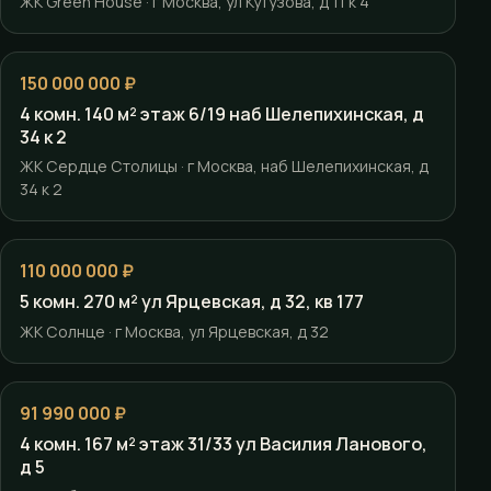
ЖК Green House · г Москва, ул Кутузова, д 11 к 4
150 000 000 ₽
4 комн. 140 м² этаж 6/19 наб Шелепихинская, д
34 к 2
ЖК Сердце Столицы · г Москва, наб Шелепихинская, д
34 к 2
110 000 000 ₽
5 комн. 270 м² ул Ярцевская, д 32, кв 177
ЖК Солнце · г Москва, ул Ярцевская, д 32
91 990 000 ₽
4 комн. 167 м² этаж 31/33 ул Василия Ланового,
д 5