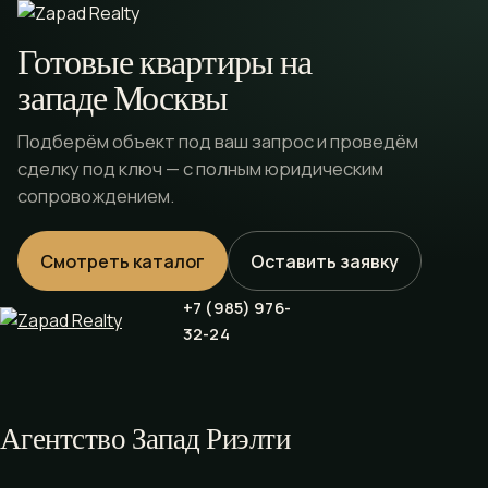
Готовые квартиры на
западе Москвы
Подберём объект под ваш запрос и проведём
сделку под ключ — с полным юридическим
сопровождением.
Смотреть каталог
Оставить заявку
+7 (985) 976-
32-24
Агентство Запад Риэлти