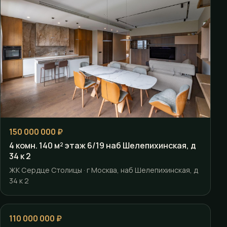
150 000 000 ₽
4 комн. 140 м² этаж 6/19 наб Шелепихинская, д
34 к 2
ЖК Сердце Столицы · г Москва, наб Шелепихинская, д
34 к 2
110 000 000 ₽