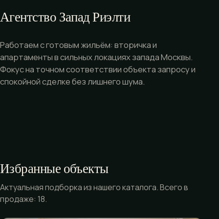
Агентство Запад Риэлти
Работаем с готовым жильём: вторичка и
апартаменты в сильных локациях запада Москвы.
Фокус на точном соответствии объекта запросу и
спокойной сделке без лишнего шума.
Избранные объекты
Актуальная подборка из нашего каталога. Всего в
продаже: 18.