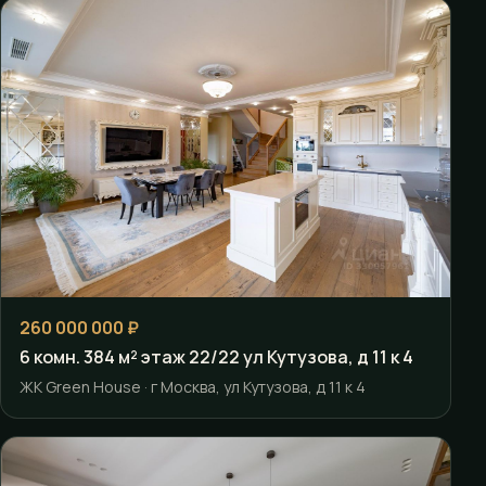
260 000 000 ₽
6 комн. 384 м² этаж 22/22 ул Кутузова, д 11 к 4
ЖК Green House · г Москва, ул Кутузова, д 11 к 4