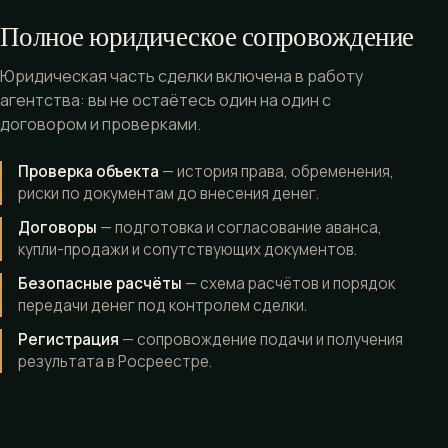
Полное юридическое сопровождение
Юридическая часть сделки включена в работу
агентства: вы не остаётесь один на один с
договором и проверками.
Проверка объекта
— история права, обременения,
риски по документам до внесения денег.
Договоры
— подготовка и согласование аванса,
купли-продажи и сопутствующих документов.
Безопасные расчёты
— схема расчётов и порядок
передачи денег под контролем сделки.
Регистрация
— сопровождение подачи и получения
результата в Росреестре.